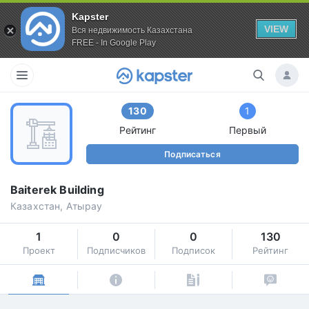
Kapster
VIEW
Вся недвижимость Казахстана
FREE - In Google Play
130
1
Рейтинг
Первый
Подписаться
Baiterek Building
Казахстан, Атырау
1
0
0
130
Проект
Подписчиков
Подписок
Рейтинг