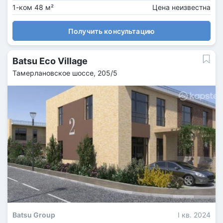
1-ком 48 м²
Цена неизвестна
Получить консультацию
Batsu Eco Village
Тамерлановское шоссе, 205/5
Batsu Group
I кв. 2024