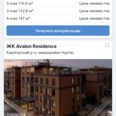
3-ком 110,6 м²
Цена неизвестна
3-ком 132,8 м²
Цена неизвестна
4-ком 147 м²
Цена неизвестна
Получить консультацию
ЖК Avalon Residence
Каратауский р-н, микрорайон Нуртас