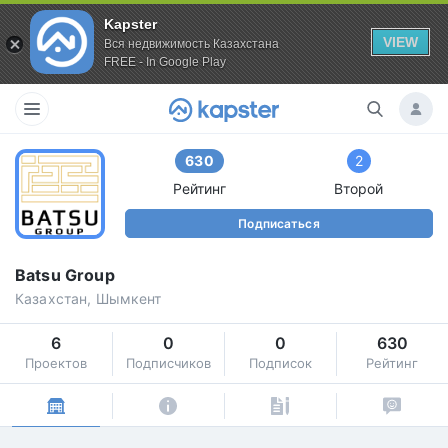
Kapster
VIEW
Вся недвижимость Казахстана
FREE - In Google Play
630
2
Рейтинг
Второй
Подписаться
Batsu Group
Казахстан, Шымкент
6
0
0
630
Проектов
Подписчиков
Подписок
Рейтинг