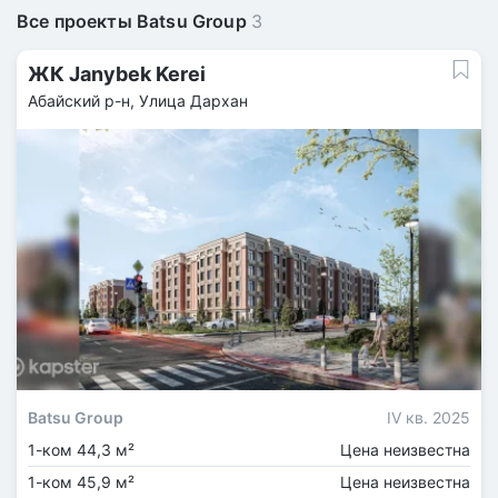
Все проекты Batsu Group
3
ЖК Janybek Kerei
Абайский р-н, ​Улица Дархан
Batsu Group
IV кв. 2025
1-ком 44,3 м²
Цена неизвестна
1-ком 45,9 м²
Цена неизвестна