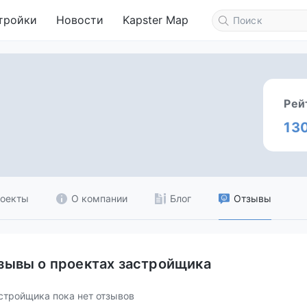
тройки
Новости
Kapster Map
Рей
13
оекты
О компании
Блог
Отзывы
зывы о проектах застройщика
стройщика пока нет отзывов