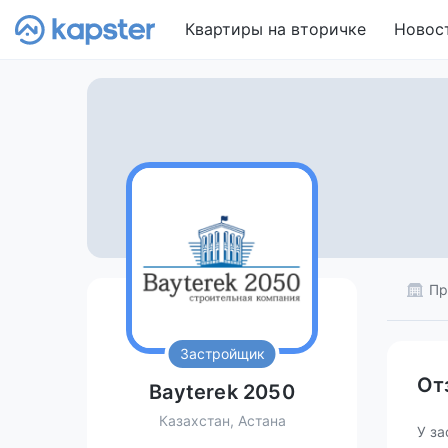
Квартиры на вторичке
Новос
Пр
Застройщик
От
Bayterek 2050
Казахстан, Астана
У за