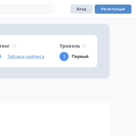
Вход
Регистрация
тинг
Уровень
0
Таблица рейтинга
1
Первый