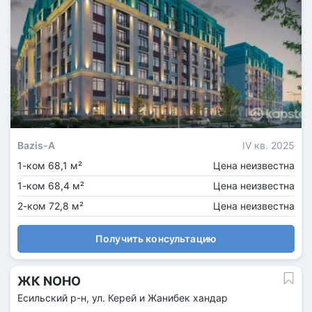
Bazis-A
IV кв. 2025
1-ком 68,1 м²
Цена неизвестна
1-ком 68,4 м²
Цена неизвестна
2-ком 72,8 м²
Цена неизвестна
Получить консультацию
ЖК NOHO
Есильский р-н, ул. Керей и Жанибек хандар