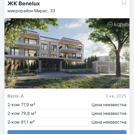
ЖК Benelux
микрорайон Мирас, 33
Bazis-A
II кв. 2025
2-ком 77,9 м²
Цена неизвестна
2-ком 79,8 м²
Цена неизвестна
2-ком 81,1 м²
Цена неизвестна