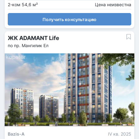
2-ком 54,6 м²
Цена неизвестна
Получить консультацию
ЖК ADAMANT Life
по пр. Мангилик Ел
Bazis-A
IV кв. 2025