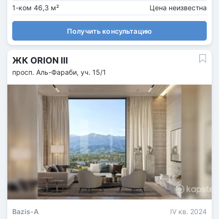
1-ком 46,3 м²
Цена неизвестна
Получить консультацию
ЖК ORION III
просп. Аль-Фараби, уч. 15/1
Bazis-A
IV кв. 2024