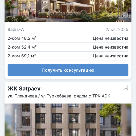
Bazis-A
IV кв. 2025
2-ком 48,2 м²
Цена неизвестна
2-ком 52,4 м²
Цена неизвестна
2-ком 69,1 м²
Цена неизвестна
Получить консультацию
ЖК Satpaev
ул. Тлендиева / ул.Туркебаева, рядом с ТРК ADK