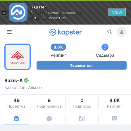
Kapster
VIEW
Вся недвижимость Казахстана
FREE - In Google Play
8.6K
7
Рейтинг
Седьмой
Подписаться
Bazis-A
Казахстан, Алматы
49
9
0
8.6K
Проектов
Подписчиков
Подписок
Рейтинг