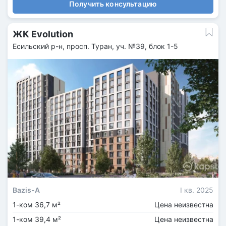
Получить консультацию
ЖК Evolution
Есильский р-н, просп. Туран, уч. №39, блок 1-5
Bazis-A
I кв. 2025
1-ком 36,7 м²
Цена неизвестна
1-ком 39,4 м²
Цена неизвестна