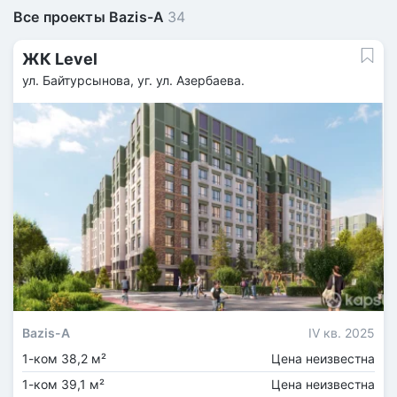
Все проекты Bazis-A
34
ЖК Level
ул. Байтурсынова, уг. ул. Азербаева.
Bazis-A
IV кв. 2025
1-ком 38,2 м²
Цена неизвестна
1-ком 39,1 м²
Цена неизвестна