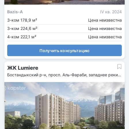
Bazis-A
IV кв. 2024
3-ком 178,9 м²
Цена неизвестна
3-ком 224,6 м²
Цена неизвестна
4-ком 222,1 м²
Цена неизвестна
Получить консультацию
ЖК Lumiere
Бостандыкский р-н, просп. Аль-Фараби, западнее реки
Есентай