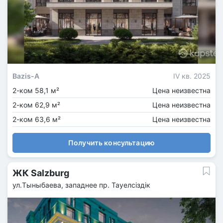
Bazis-A
IV кв. 2025
2-ком 58,1 м²
Цена неизвестна
2-ком 62,9 м²
Цена неизвестна
2-ком 63,6 м²
Цена неизвестна
Получить консультацию
ЖК Salzburg
ул.Тыныбаева, западнее пр. Тауелсіздік