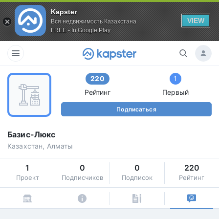
Kapster
VIEW
Вся недвижимость Казахстана
FREE - In Google Play
220
1
Рейтинг
Первый
Подписаться
Базис-Люкс
Казахстан, Алматы
1
0
0
220
Проект
Подписчиков
Подписок
Рейтинг