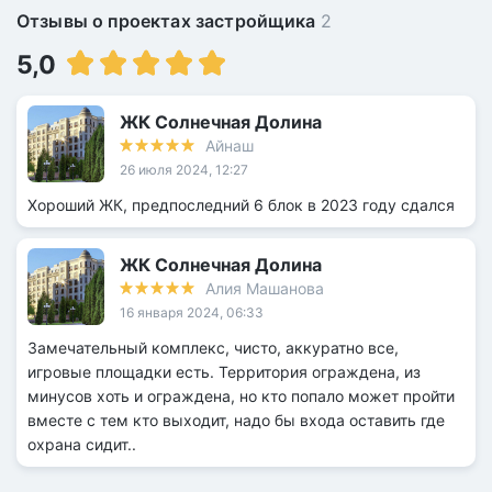
Отзывы о проектах застройщика
2
5,0
ЖК Солнечная Долина
Айнаш
26 июля 2024, 12:27
Хороший ЖК, предпоследний 6 блок в 2023 году сдался
ЖК Солнечная Долина
Алия Машанова
16 января 2024, 06:33
Замечательный комплекс, чисто, аккуратно все,
игровые площадки есть. Территория ограждена, из
минусов хоть и ограждена, но кто попало может пройти
вместе с тем кто выходит, надо бы входа оставить где
охрана сидит..