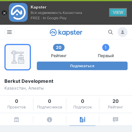
Kapster
VIEW
Вся недвижимость Казахстана
FREE - In Google Play
20
1
Рейтинг
Первый
Подписаться
Berkut Development
Казахстан, Алматы
0
0
0
20
Проектов
Подписчиков
Подписок
Рейтинг