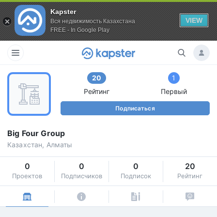
Kapster
VIEW
Вся недвижимость Казахстана
FREE - In Google Play
20
1
Рейтинг
Первый
Подписаться
Big Four Group
Казахстан, Алматы
0
0
0
20
Проектов
Подписчиков
Подписок
Рейтинг