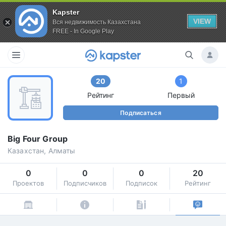
Kapster
VIEW
Вся недвижимость Казахстана
FREE - In Google Play
20
1
Рейтинг
Первый
Подписаться
Big Four Group
Казахстан, Алматы
0
0
0
20
Проектов
Подписчиков
Подписок
Рейтинг