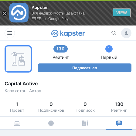
Kapster
VIEW
Вся недвижимость Казахстана
FREE - In Google Play
130
1
Рейтинг
Первый
Подписаться
Capital Active
Казахстан, Актау
1
0
0
130
Проект
Подписчиков
Подписок
Рейтинг