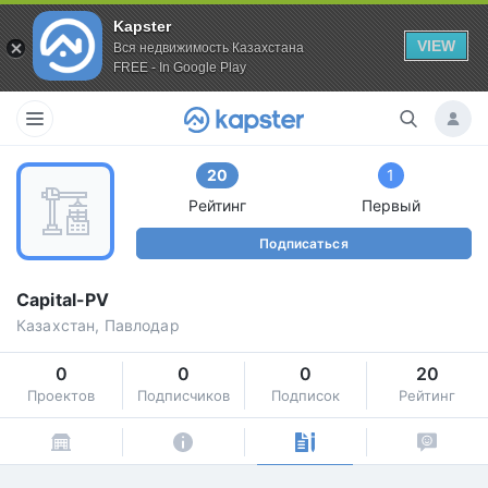
Kapster
VIEW
Вся недвижимость Казахстана
FREE - In Google Play
20
1
Рейтинг
Первый
Подписаться
Capital-PV
Казахстан, Павлодар
0
0
0
20
Проектов
Подписчиков
Подписок
Рейтинг