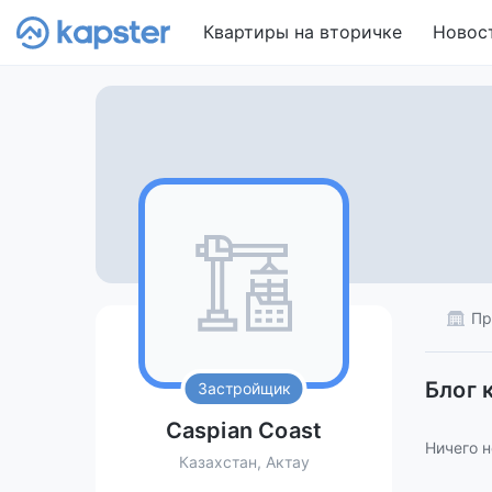
Квартиры на вторичке
Новос
Пр
Блог 
Застройщик
Caspian Coast
Ничего н
Казахстан, Актау