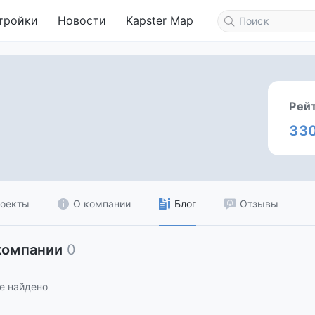
тройки
Новости
Kapster Map
Рей
33
оекты
О компании
Блог
Отзывы
компании
0
е найдено