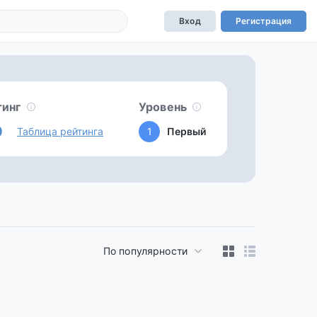
Вход
Регистрация
тинг
Уровень
0
Таблица рейтинга
1
Первый
По популярности