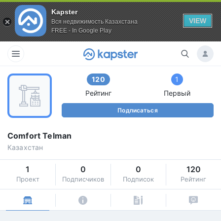
Kapster
VIEW
Вся недвижимость Казахстана
FREE - In Google Play
120
1
Рейтинг
Первый
Подписаться
Comfort Telman
Казахстан
1
0
0
120
Проект
Подписчиков
Подписок
Рейтинг