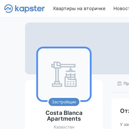
Квартиры на вторичке
Новос
Пр
Застройщик
От
Costa Blanca
Apartments
У за
Казахстан