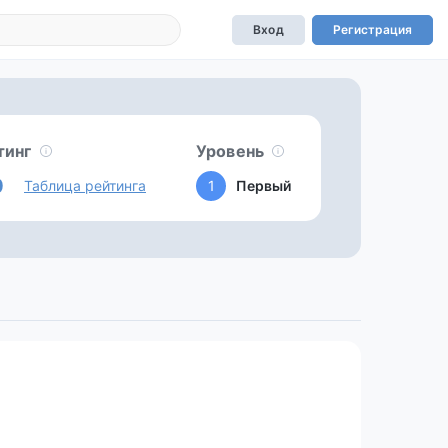
Вход
Регистрация
тинг
Уровень
0
Таблица рейтинга
1
Первый