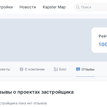
тройки
Новости
Kapster Map
Рей
10
оекты
О компании
Блог
Отзывы
зывы о проектах застройщика
стройщика пока нет отзывов