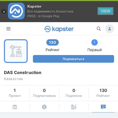
Kapster
VIEW
Вся недвижимость Казахстана
FREE - In Google Play
130
1
Рейтинг
Первый
Подписаться
DAS Construction
Казахстан
1
0
0
130
Проект
Подписчиков
Подписок
Рейтинг