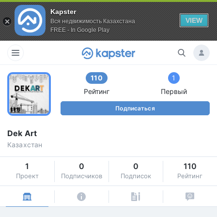
Kapster
VIEW
Вся недвижимость Казахстана
FREE - In Google Play
110
1
Рейтинг
Первый
Подписаться
Dek Art
Казахстан
1
0
0
110
Проект
Подписчиков
Подписок
Рейтинг