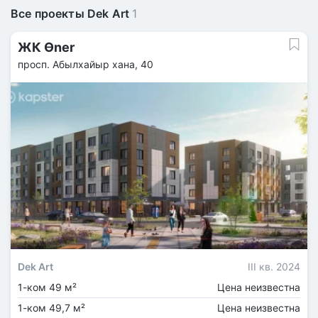
Все проекты Dek Art
1
ЖК Өner
просп. Абылхайыр хана, 40
Dek Art
III кв. 2024
1-ком 49 м²
Цена неизвестна
1-ком 49,7 м²
Цена неизвестна