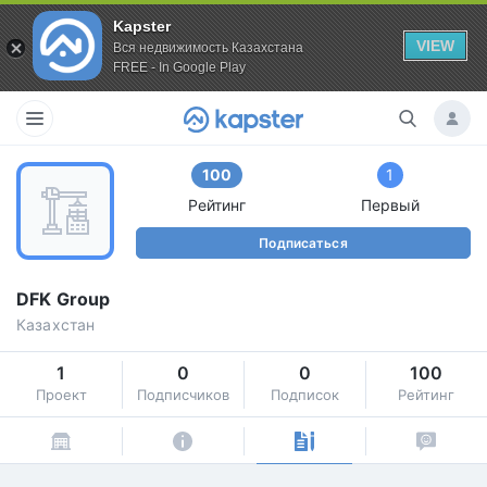
Kapster
VIEW
Вся недвижимость Казахстана
FREE - In Google Play
100
1
Рейтинг
Первый
Подписаться
DFK Group
Казахстан
1
0
0
100
Проект
Подписчиков
Подписок
Рейтинг