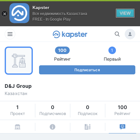
Kapster
VIEW
Вся недвижимость Казахстана
FREE - In Google Play
100
1
Рейтинг
Первый
Подписаться
D&J Group
Казахстан
1
0
0
100
Проект
Подписчиков
Подписок
Рейтинг