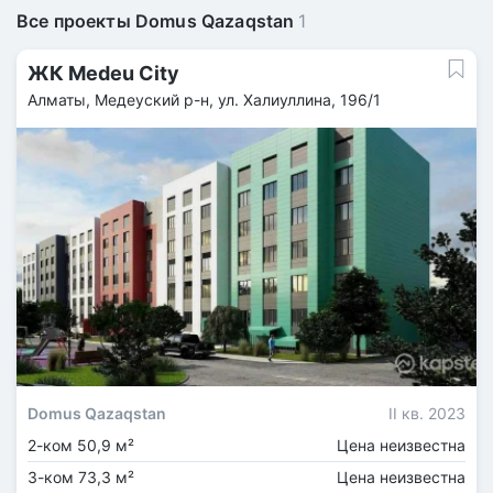
Все проекты Domus Qazaqstan
1
ЖК Medeu City
Алматы, Медеуский р-н, ул. Халиуллина, 196/1
Domus Qazaqstan
II кв. 2023
2-ком 50,9 м²
Цена неизвестна
3-ком 73,3 м²
Цена неизвестна