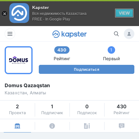
Kapster
VIEW
Вся недвижимость Казахстана
FREE - In Google Play
430
1
Рейтинг
Первый
Подписаться
Domus Qazaqstan
Казахстан, Алматы
2
1
0
430
Проекта
Подписчик
Подписок
Рейтинг