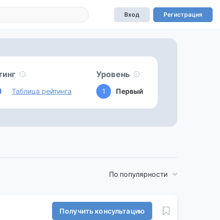
Вход
Регистрация
тинг
Уровень
0
Таблица рейтинга
1
Первый
По популярности
Получить консультацию