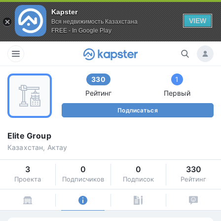
Kapster
VIEW
Вся недвижимость Казахстана
FREE - In Google Play
330
1
Рейтинг
Первый
Подписаться
Elite Group
Казахстан, Актау
3
0
0
330
Проекта
Подписчиков
Подписок
Рейтинг