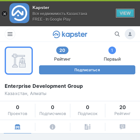
Kapster
VIEW
Вся недвижимость Казахстана
FREE - In Google Play
20
1
Рейтинг
Первый
Подписаться
Enterprise Development Group
Казахстан, Алматы
0
0
0
20
Проектов
Подписчиков
Подписок
Рейтинг