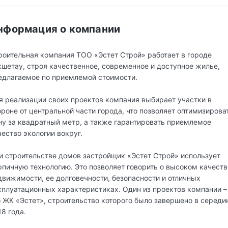
нформация о компании
роительная компания ТОО «Эстет Строй» работает в городе
кшетау, строя качественное, современное и доступное жилье,
едлагаемое по приемлемой стоимости.
я реализации своих проектов компания выбирает участки в
ороне от центральной части города, что позволяет оптимизирова
ну за квадратный метр, а также гарантировать приемлемое
чество экологии вокруг.
и строительстве домов застройщик «Эстет Строй» использует
рпичную технологию. Это позволяет говорить о высоком качеств
движимости, ее долговечности, безопасности и отличных
сплуатационных характеристиках. Один из проектов компании –
о ЖК «Эстет», строительство которого было завершено в середи
18 года.