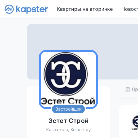
Квартиры на вторичке
Новос
Пр
Застройщик
Эстет Строй
Казахстан, Кокшетау