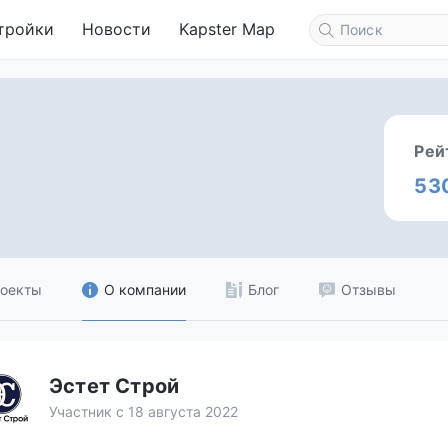
тройки
Новости
Kapster Map
Рей
53
оекты
О компании
Блог
Отзывы
Эстет Строй
Участник с 18 августа 2022