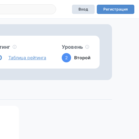
Вход
Регистрация
тинг
Уровень
0
Таблица рейтинга
2
Второй