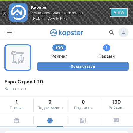
Kapster
VIEW
Вся недвижимость Казахстана
FREE - In Google Play
100
1
Рейтинг
Первый
Подписаться
Евро Строй LTD
Казахстан
1
0
0
100
Проект
Подписчиков
Подписок
Рейтинг