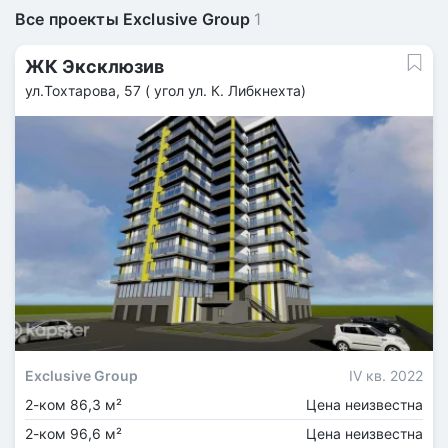
Все проекты Exclusive Group
1
ЖК Эксклюзив
ул.Тохтарова, 57 ( угол ул. К. Либкнехта)
Exclusive Group
IV кв. 2022
2-ком 86,3 м²
Цена неизвестна
2-ком 96,6 м²
Цена неизвестна