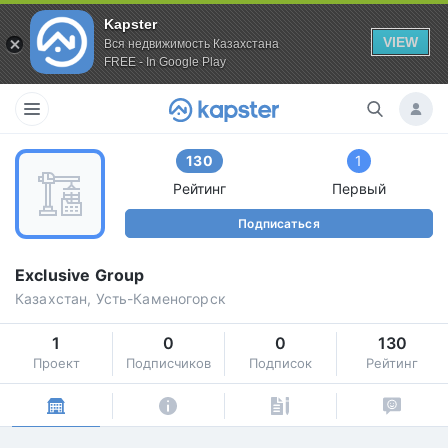
Kapster
VIEW
Вся недвижимость Казахстана
FREE - In Google Play
130
1
Рейтинг
Первый
Подписаться
Exclusive Group
Казахстан, Усть-Каменогорск
1
0
0
130
Проект
Подписчиков
Подписок
Рейтинг