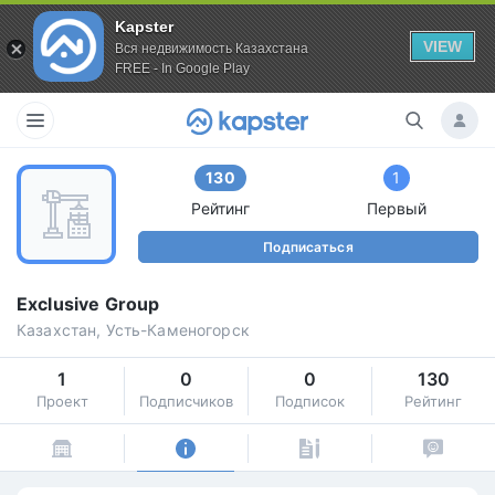
Kapster
VIEW
Вся недвижимость Казахстана
FREE - In Google Play
130
1
Рейтинг
Первый
Подписаться
Exclusive Group
Казахстан, Усть-Каменогорск
1
0
0
130
Проект
Подписчиков
Подписок
Рейтинг