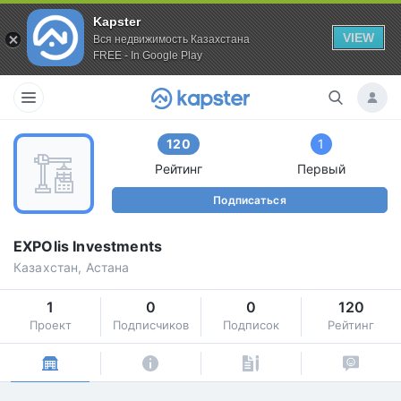
Kapster
VIEW
Вся недвижимость Казахстана
FREE - In Google Play
120
1
Рейтинг
Первый
Подписаться
EXPOlis Investments
Казахстан, Астана
1
0
0
120
Проект
Подписчиков
Подписок
Рейтинг