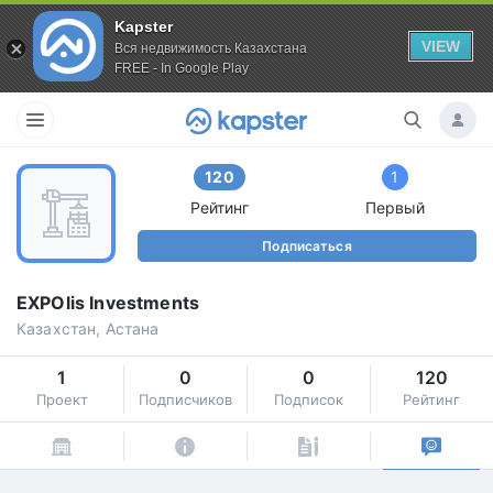
Kapster
VIEW
Вся недвижимость Казахстана
FREE - In Google Play
120
1
Рейтинг
Первый
Подписаться
EXPOlis Investments
Казахстан, Астана
1
0
0
120
Проект
Подписчиков
Подписок
Рейтинг