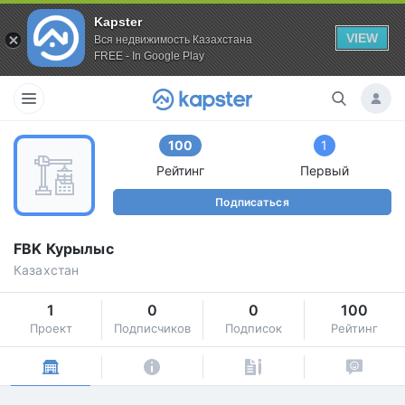
Kapster
VIEW
Вся недвижимость Казахстана
FREE - In Google Play
100
1
Рейтинг
Первый
Подписаться
FBK Курылыс
Казахстан
1
0
0
100
Проект
Подписчиков
Подписок
Рейтинг