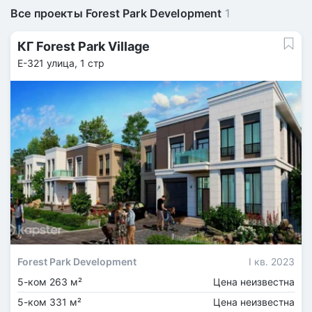
Все проекты Forest Park Development
1
КГ Forest Park Village
Е-321 улица, 1 стр
Forest Park Development
I кв. 2023
5-ком 263 м²
Цена неизвестна
5-ком 331 м²
Цена неизвестна