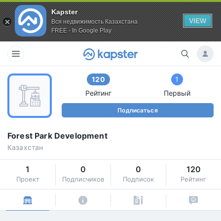
Kapster
VIEW
Вся недвижимость Казахстана
FREE - In Google Play
120
1
Рейтинг
Первый
Подписаться
Forest Park Development
Казахстан
1
0
0
120
Проект
Подписчиков
Подписок
Рейтинг