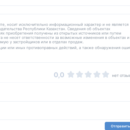
йте, носит исключительно информационный характер и не является
одательства Республики Казахстан. Сведения об объектах
иях приобретения получены из открытых источников или путем
а не несет ответственности за возможные изменения в объектах и
мую у застройщиков или в отделах продаж.
ции или иных противоправных действий, а также обнаружения оши
0,0
нет отзы
Отправить