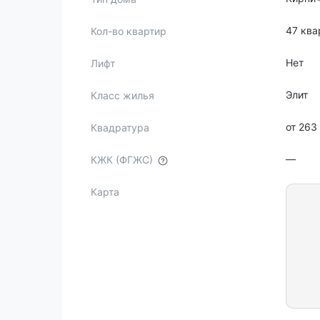
47 ква
Кол-во квартир
Нет
Лифт
Элит
Класс жилья
от 263
Квадратура
—
КЖК (ФГЖС)
Карта