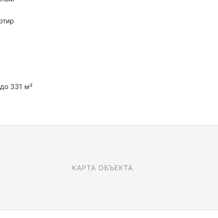
ртир
 до 331 м²
КАРТА ОБЪЕКТА