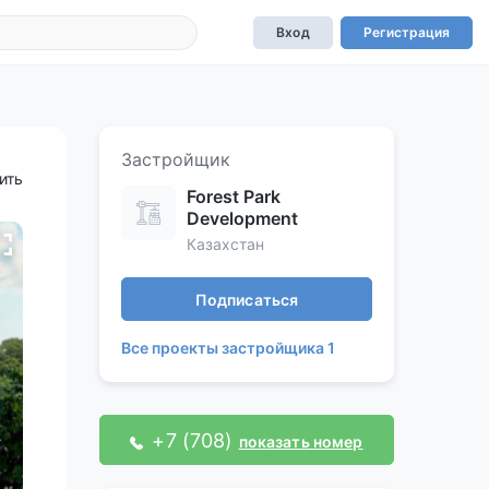
Вход
Регистрация
Застройщик
ить
Forest Park
Development
Казахстан
Подписаться
Все проекты застройщика 1
+7 (708)
показать номер