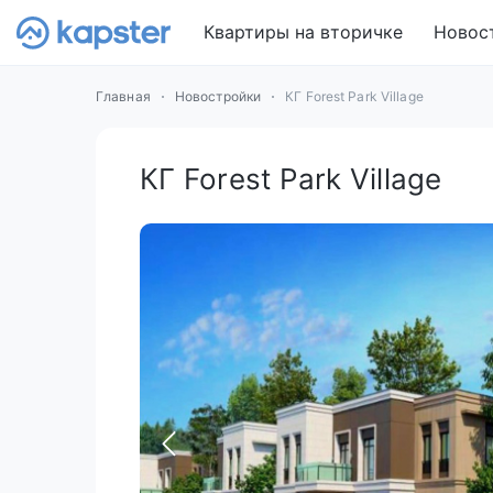
Квартиры на вторичке
Новос
Главная
Новостройки
КГ Forest Park Village
КГ Forest Park Village