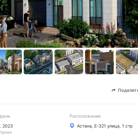
Поделит
сдачи
Расположение
в. 2023
Астана, Е-321 улица, 1 стр
троен