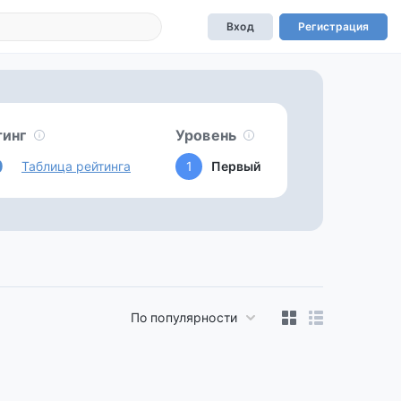
Вход
Регистрация
тинг
Уровень
0
Таблица рейтинга
1
Первый
По популярности