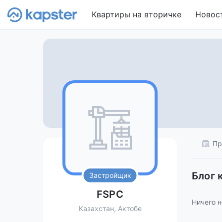
Квартиры на вторичке
Новос
Пр
Блог 
Застройщик
FSPC
Ничего н
Казахстан, Актобе