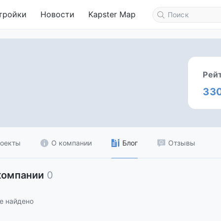
тройки
Новости
Kapster Map
Рей
33
оекты
О компании
Блог
Отзывы
компании
0
е найдено