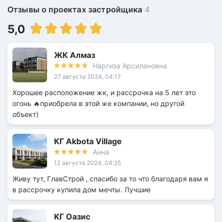
Отзывы о проектах застройщика
4
5,0
ЖК Алмаз
Наргиза Арсилановна
27 августа 2024, 04:17
Хорошее расположение жк, и рассрочка на 5 лет это
огонь 🔥приобрела в этой же компании, но другой
объект)
КГ Akbota Village
Анна
12 августа 2024, 04:25
Живу тут, ГлавСтрой , спасибо за то что благодаря вам я
в рассрочку купила дом мечты. Лучшие
КГ Оазис