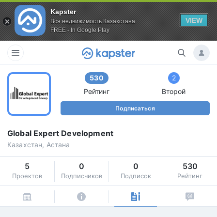
Kapster
VIEW
Вся недвижимость Казахстана
FREE - In Google Play
530
2
Рейтинг
Второй
Подписаться
Global Expert Development
Казахстан, Астана
5
0
0
530
Проектов
Подписчиков
Подписок
Рейтинг