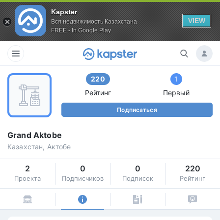
Kapster
VIEW
Вся недвижимость Казахстана
FREE - In Google Play
220
1
Рейтинг
Первый
Подписаться
Grand Aktobe
Казахстан, Актобе
2
0
0
220
Проекта
Подписчиков
Подписок
Рейтинг