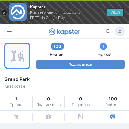
Kapster
VIEW
Вся недвижимость Казахстана
FREE - In Google Play
100
1
Рейтинг
Первый
Подписаться
Grand Park
Казахстан
1
0
0
100
Проект
Подписчиков
Подписок
Рейтинг