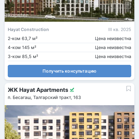
Hayat Construction
III кв. 2025
2-ком 63,7 м²
Цена неизвестна
4-ком 145 м²
Цена неизвестна
3-ком 85,5 м²
Цена неизвестна
Получить консультацию
ЖК Hayat Apartments
п. Бесагаш, Талгарский тракт, 163