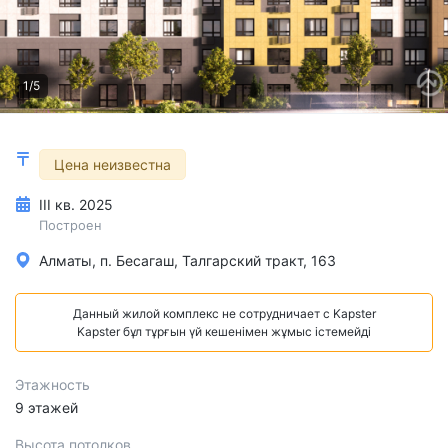
1/5
Цена неизвестна
III кв. 2025
Построен
Алматы, п. Бесагаш, Талгарский тракт, 163
Данный жилой комплекс не сотрудничает с Kapster
Kapster бұл тұрғын үй кешенімен жұмыс істемейді
Этажность
9 этажей
Высота потолков