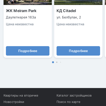
ЖК Meiram Park
КД Citadel
Даулеткерея 163а
ул. Белбулак, 2
Цена неизвестна
Цена неизвестна
Подробнее
Подробнее
Квартиры на вторичке
Каталог застройщиков
Новостройки
Поиск по карте