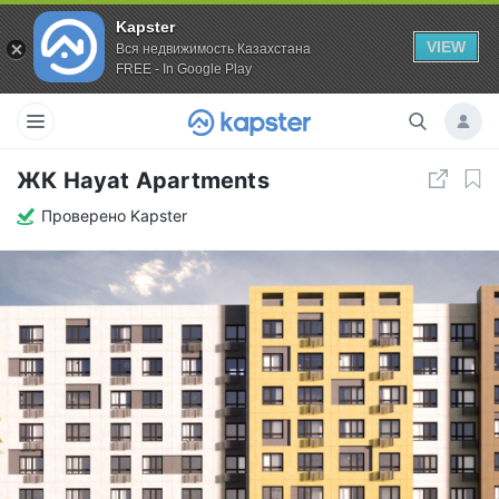
Kapster
VIEW
Вся недвижимость Казахстана
FREE - In Google Play
ЖК Hayat Apartments
Проверено Kapster