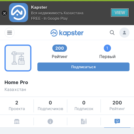
Kapster
VIEW
Вся недвижимость Казахстана
FREE - In Google Play
200
1
Рейтинг
Первый
Подписаться
Home Pro
Казахстан
2
0
0
200
Проекта
Подписчиков
Подписок
Рейтинг