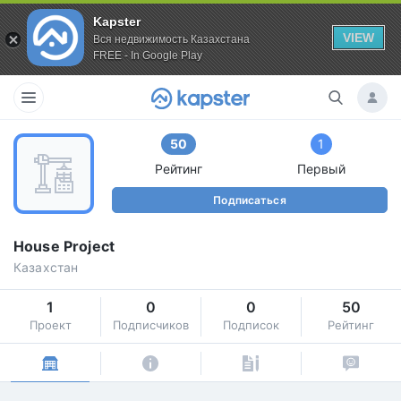
Kapster
VIEW
Вся недвижимость Казахстана
FREE - In Google Play
50
1
Рейтинг
Первый
Подписаться
House Project
Казахстан
1
0
0
50
Проект
Подписчиков
Подписок
Рейтинг