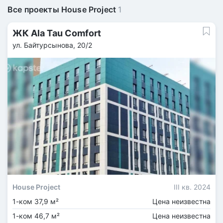
Все проекты House Project
1
ЖК Ala Tau Comfort
ул. ​Байтурсынова, 20/2
House Project
III кв. 2024
1-ком 37,9 м²
Цена неизвестна
1-ком 46,7 м²
Цена неизвестна