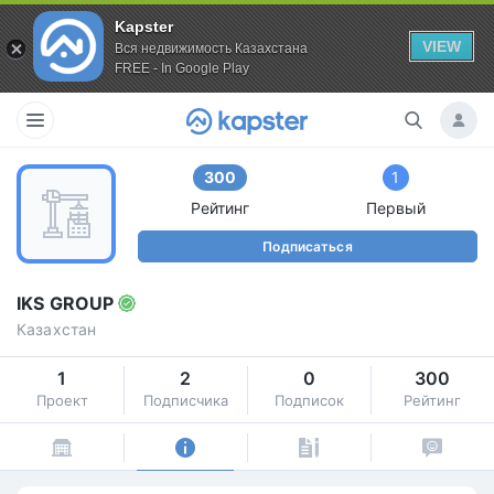
Kapster
VIEW
Вся недвижимость Казахстана
FREE - In Google Play
300
1
Рейтинг
Первый
Подписаться
IKS GROUP
Казахстан
1
2
0
300
Проект
Подписчика
Подписок
Рейтинг