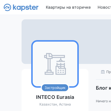
Квартиры на вторичке
Новос
Пр
Блог 
Застройщик
INTECO Eurasia
Ничего н
Казахстан, Астана