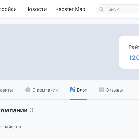
тройки
Новости
Kapster Map
Рей
12
оекты
О компании
Блог
Отзывы
компании
0
е найдено