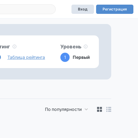
Вход
Регистрация
тинг
Уровень
0
Таблица рейтинга
1
Первый
По популярности