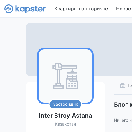
Квартиры на вторичке
Новос
Пр
Блог 
Застройщик
Inter Stroy Astana
Ничего н
Казахстан