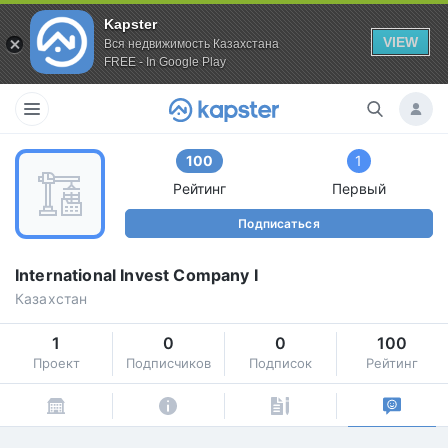
Kapster
VIEW
Вся недвижимость Казахстана
FREE - In Google Play
100
1
Рейтинг
Первый
Подписаться
International Invest Company I
Казахстан
1
0
0
100
Проект
Подписчиков
Подписок
Рейтинг