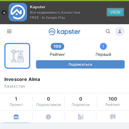
Kapster
VIEW
Вся недвижимость Казахстана
FREE - In Google Play
100
1
Рейтинг
Первый
Подписаться
Invescore Alma
Казахстан
1
0
0
100
Проект
Подписчиков
Подписок
Рейтинг