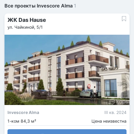
Все проекты Invescore Alma
1
ЖК Das Hause
ул. Чайкиной, 5/1
Invescore Alma
III кв. 2024
1-ком 84,3 м²
Цена неизвестна