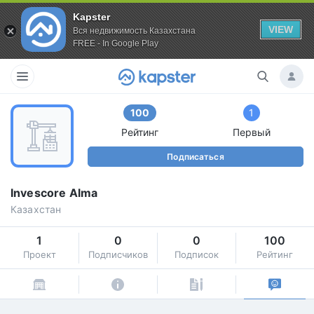
Kapster
VIEW
Вся недвижимость Казахстана
FREE - In Google Play
100
1
Рейтинг
Первый
Подписаться
Invescore Alma
Казахстан
1
0
0
100
Проект
Подписчиков
Подписок
Рейтинг