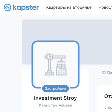
Квартиры на вторичке
Новос
Пр
Застройщик
От
Investment Stroy
Казахстан, Алматы
У за