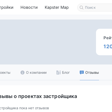
тройки
Новости
Kapster Map
Рей
12
оекты
О компании
Блог
Отзывы
зывы о проектах застройщика
стройщика пока нет отзывов