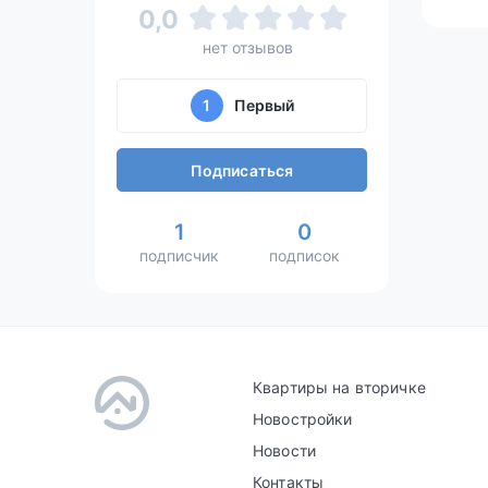
0,0
нет отзывов
1
Первый
Подписаться
1
0
подписчик
подписок
Квартиры на вторичке
Новостройки
Новости
Контакты