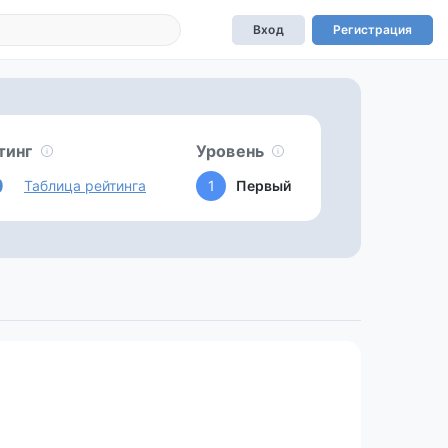
Вход
Регистрация
тинг
Уровень
0
Таблица рейтинга
1
Первый