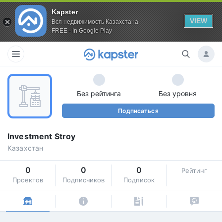
Kapster
VIEW
Вся недвижимость Казахстана
FREE - In Google Play
Без рейтинга
Без уровня
Подписаться
Investment Stroy
Казахстан
0
0
0
Рейтинг
Проектов
Подписчиков
Подписок