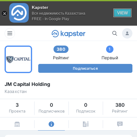
Kapster
VIEW
Вся недвижимость Казахстана
FREE - In Google Play
380
1
Рейтинг
Первый
Подписаться
JM Capital Holding
Казахстан
3
0
0
380
Проекта
Подписчиков
Подписок
Рейтинг