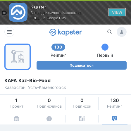
Kapster
VIEW
Вся недвижимость Казахстана
FREE - In Google Play
130
1
Рейтинг
Первый
Подписаться
KAFA Kaz-Bio-Food
Казахстан, Усть-Каменогорск
1
0
0
130
Проект
Подписчиков
Подписок
Рейтинг