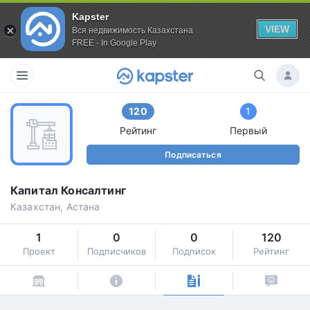
Kapster
VIEW
Вся недвижимость Казахстана
FREE - In Google Play
120
1
Рейтинг
Первый
Подписаться
Капитал Консалтинг
Казахстан, Астана
1
0
0
120
Проект
Подписчиков
Подписок
Рейтинг